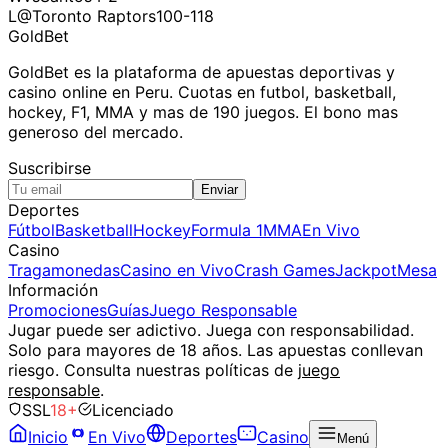
L
@
Toronto Raptors
100-118
GoldBet
GoldBet es la plataforma de apuestas deportivas y
casino online en Peru. Cuotas en futbol, basketball,
hockey, F1, MMA y mas de 190 juegos. El bono mas
generoso del mercado.
Suscribirse
Enviar
Deportes
Fútbol
Basketball
Hockey
Formula 1
MMA
En Vivo
Casino
Tragamonedas
Casino en Vivo
Crash Games
Jackpot
Mesa
Información
Promociones
Guías
Juego Responsable
Jugar puede ser adictivo. Juega con responsabilidad.
Solo para mayores de 18 años. Las apuestas conllevan
riesgo. Consulta nuestras políticas de
juego
responsable
.
SSL
18+
Licenciado
Inicio
En Vivo
Deportes
Casino
Menú