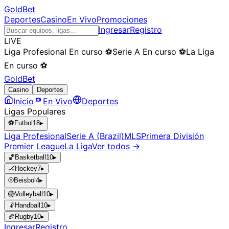
GoldBet
Deportes
Casino
En Vivo
Promociones
Ingresar
Registro
LIVE
Liga Profesional
En curso
⚽
Serie A
En curso
⚽
La Liga
En curso
⚽
GoldBet
Casino
Deportes
Inicio
En Vivo
Deportes
Ligas Populares
⚽
Futbol
18
▸
Liga Profesional
Serie A (Brazil)
MLS
Primera División
Premier League
La Liga
Ver todos →
🏀
Basketball
10
▸
🏒
Hockey
7
▸
⚾
Beisbol
4
▸
🏐
Volleyball
10
▸
🤾
Handball
10
▸
🏉
Rugby
10
▸
Ingresar
Registro