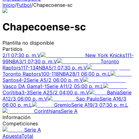
Inicio
/
Futbol
/
Chapecoense-sc
Chapecoense-sc
Plantilla no disponible
Partidos
2/1
07:30 p. m.
V
New York Knicks
111-
99
NBA
3/1
07:30 p. m.
V
Toronto
Raptors
117-134
NBA
5/1
07:30 p. m.
V
Toronto Raptors
100-118
NBA
28/1
06:00 p. m.
L
Santos
4-2
Serie A
5/2
06:00 p. m.
V
Vasco DA Gama
1-1
Serie A
11/2
05:00 p. m.
L
Coritiba
3-3
Serie A
25/2
04:00 p. m.
V
Bahia
Serie
A
12/3
06:00 p. m.
V
Sao Paulo
Serie A
16/3
06:00 p. m.
L
Gremio
Serie A
19/3
07:30 p. m.
L
Corinthians
Serie A
Información
Competiciones
Serie A
ApuestaTotal