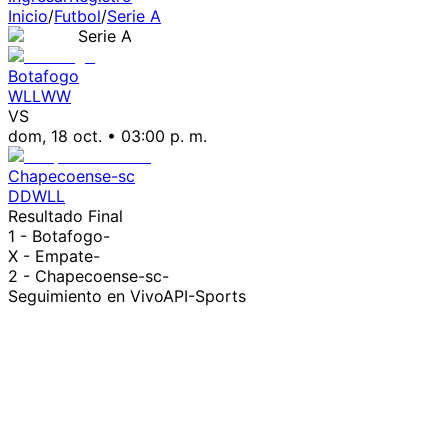
Inicio
/
Futbol
/
Serie A
Serie A
Botafogo
W
L
L
W
W
VS
dom, 18 oct.
•
03:00 p. m.
Chapecoense-sc
D
D
W
L
L
Resultado Final
1 -
Botafogo
-
X - Empate
-
2 -
Chapecoense-sc
-
Seguimiento en Vivo
API-Sports