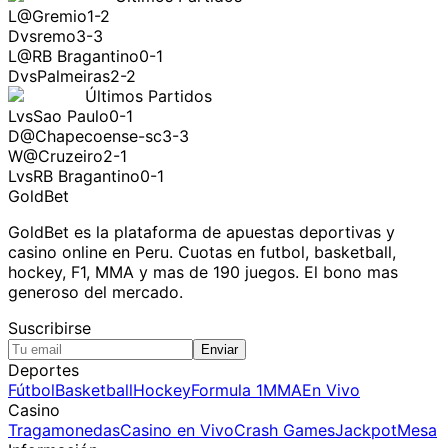
L
@
Gremio
1-2
D
vs
remo
3-3
L
@
RB Bragantino
0-1
D
vs
Palmeiras
2-2
Últimos Partidos
L
vs
Sao Paulo
0-1
D
@
Chapecoense-sc
3-3
W
@
Cruzeiro
2-1
L
vs
RB Bragantino
0-1
GoldBet
GoldBet es la plataforma de apuestas deportivas y
casino online en Peru. Cuotas en futbol, basketball,
hockey, F1, MMA y mas de 190 juegos. El bono mas
generoso del mercado.
Suscribirse
Enviar
Deportes
Fútbol
Basketball
Hockey
Formula 1
MMA
En Vivo
Casino
Tragamonedas
Casino en Vivo
Crash Games
Jackpot
Mesa