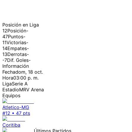
Posición en Liga
12
Posición
-
47
Puntos
-
11
Victorias
-
14
Empates
-
13
Derrotas
-
-7
Dif. Goles
-
Información
Fecha
dom, 18 oct.
Hora
03:00 p. m.
Liga
Serie A
Estadio
MRV Arena
Equipos
Atletico-MG
#
12
•
47
pts
Coritiba
Últimos Partidos