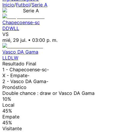
Inicio
/
Futbol
/
Serie A
Serie A
Chapecoense-sc
D
D
W
L
L
VS
mié, 29 jul.
•
03:00 p. m.
Vasco DA Gama
L
L
D
L
W
Resultado Final
1 -
Chapecoense-sc
-
X - Empate
-
2 -
Vasco DA Gama
-
Pronóstico
Double chance : draw or Vasco DA Gama
10%
Local
45%
Empate
45%
Visitante