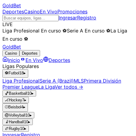
GoldBet
Deportes
Casino
En Vivo
Promociones
Ingresar
Registro
LIVE
Liga Profesional
En curso
⚽
Serie A
En curso
⚽
La Liga
En curso
⚽
GoldBet
Casino
Deportes
Inicio
En Vivo
Deportes
Ligas Populares
⚽
Futbol
18
▸
Liga Profesional
Serie A (Brazil)
MLS
Primera División
Premier League
La Liga
Ver todos →
🏀
Basketball
10
▸
🏒
Hockey
7
▸
⚾
Beisbol
4
▸
🏐
Volleyball
10
▸
🤾
Handball
10
▸
🏉
Rugby
10
▸
Ingresar
Registro