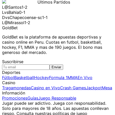
Últimos Partidos
L
@
Santos
1-2
L
vs
Bahia
0-1
D
vs
Chapecoense-sc
1-1
L
@
Mirassol
1-2
GoldBet
GoldBet es la plataforma de apuestas deportivas y
casino online en Peru. Cuotas en futbol, basketball,
hockey, F1, MMA y mas de 190 juegos. El bono mas
generoso del mercado.
Suscribirse
Enviar
Deportes
Fútbol
Basketball
Hockey
Formula 1
MMA
En Vivo
Casino
Tragamonedas
Casino en Vivo
Crash Games
Jackpot
Mesa
Información
Promociones
Guías
Juego Responsable
Jugar puede ser adictivo. Juega con responsabilidad.
Solo para mayores de 18 años. Las apuestas conllevan
riesgo. Consulta nuestras políticas de
juego