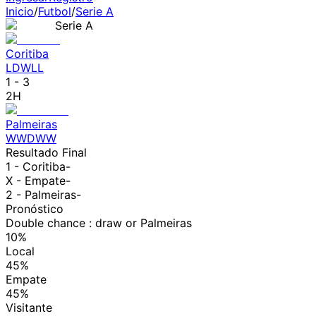
Inicio
/
Futbol
/
Serie A
Serie A
Coritiba
L
D
W
L
L
1
-
3
2H
Palmeiras
W
W
D
W
W
Resultado Final
1 -
Coritiba
-
X - Empate
-
2 -
Palmeiras
-
Pronóstico
Double chance : draw or Palmeiras
10%
Local
45%
Empate
45%
Visitante