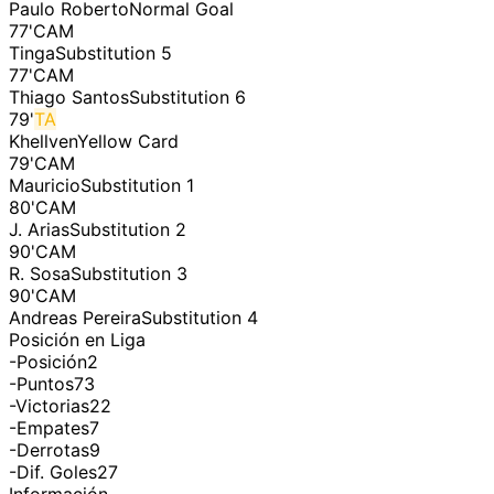
Paulo Roberto
Normal Goal
77
'
CAM
Tinga
Substitution 5
77
'
CAM
Thiago Santos
Substitution 6
79
'
TA
Khellven
Yellow Card
79
'
CAM
Mauricio
Substitution 1
80
'
CAM
J. Arias
Substitution 2
90
'
CAM
R. Sosa
Substitution 3
90
'
CAM
Andreas Pereira
Substitution 4
Posición en Liga
-
Posición
2
-
Puntos
73
-
Victorias
22
-
Empates
7
-
Derrotas
9
-
Dif. Goles
27