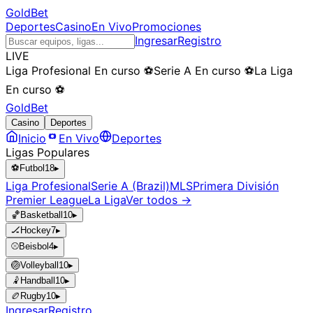
GoldBet
Deportes
Casino
En Vivo
Promociones
Ingresar
Registro
LIVE
Liga Profesional
En curso
⚽
Serie A
En curso
⚽
La Liga
En curso
⚽
GoldBet
Casino
Deportes
Inicio
En Vivo
Deportes
Ligas Populares
⚽
Futbol
18
▸
Liga Profesional
Serie A (Brazil)
MLS
Primera División
Premier League
La Liga
Ver todos →
🏀
Basketball
10
▸
🏒
Hockey
7
▸
⚾
Beisbol
4
▸
🏐
Volleyball
10
▸
🤾
Handball
10
▸
🏉
Rugby
10
▸
Ingresar
Registro