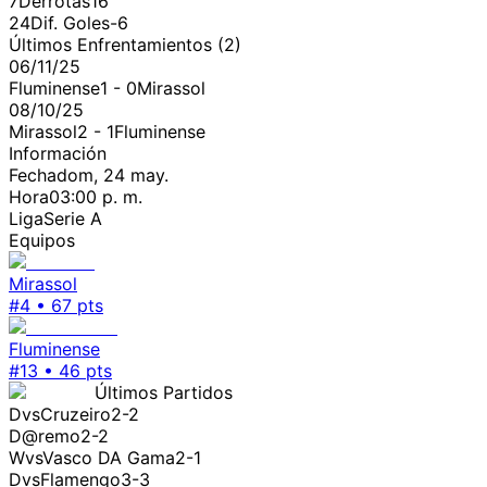
7
Derrotas
16
24
Dif. Goles
-6
Últimos Enfrentamientos (
2
)
06/11/25
Fluminense
1
-
0
Mirassol
08/10/25
Mirassol
2
-
1
Fluminense
Información
Fecha
dom, 24 may.
Hora
03:00 p. m.
Liga
Serie A
Equipos
Mirassol
#
4
•
67
pts
Fluminense
#
13
•
46
pts
Últimos Partidos
D
vs
Cruzeiro
2-2
D
@
remo
2-2
W
vs
Vasco DA Gama
2-1
D
vs
Flamengo
3-3