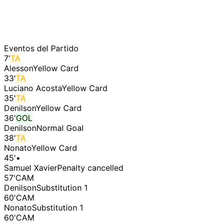
Eventos del Partido
7
'
TA
Alesson
Yellow Card
33
'
TA
Luciano Acosta
Yellow Card
35
'
TA
Denilson
Yellow Card
36
'
GOL
Denilson
Normal Goal
38
'
TA
Nonato
Yellow Card
45
'
•
Samuel Xavier
Penalty cancelled
57
'
CAM
Denilson
Substitution 1
60
'
CAM
Nonato
Substitution 1
60
'
CAM