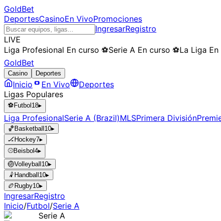
GoldBet
Deportes
Casino
En Vivo
Promociones
Ingresar
Registro
LIVE
Liga Profesional
En curso
⚽
Serie A
En curso
⚽
La Liga
En
GoldBet
Casino
Deportes
Inicio
En Vivo
Deportes
Ligas Populares
⚽
Futbol
18
▸
Liga Profesional
Serie A (Brazil)
MLS
Primera División
Premi
🏀
Basketball
10
▸
🏒
Hockey
7
▸
⚾
Beisbol
4
▸
🏐
Volleyball
10
▸
🤾
Handball
10
▸
🏉
Rugby
10
▸
Ingresar
Registro
Inicio
/
Futbol
/
Serie A
Serie A