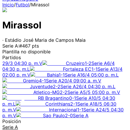
Inicio
/
Futbol
/
Mirassol
Mirassol
· Estádio José Maria de Campos Maia
Serie A
:
#
4
67
pts
Plantilla no disponible
Partidos
29/3
04:30 p. m.
V
Cruzeiro
1-2
Serie A
6/4
04:30 p. m.
L
Fortaleza EC
1-1
Serie A
13/4
02:00 p. m.
V
Bahia
1-1
Serie A
16/4
05:00 p. m.
L
Gremio
4-1
Serie A
20/4
09:00 a. m.
V
Juventude
2-2
Serie A
26/4
04:30 p. m.
L
Atletico-MG
2-2
Serie A
5/5
05:00 p. m.
V
RB Bragantino
0-1
Serie A
10/5
04:30
p. m.
L
Corinthians
2-1
Serie A
18/5
06:30
p. m.
V
Internacional
1-1
Serie A
24/5
04:30
p. m.
V
Sao Paulo
2-0
Serie A
Posición
Serie A