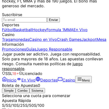
hockey, F1, MMA y mas de 190 juegos. El bono mas
generoso del mercado.
Suscribirse
Enviar
Deportes
Fútbol
Basketball
Hockey
Formula 1
MMA
En Vivo
Casino
Tragamonedas
Casino en Vivo
Crash Games
Jackpot
Mesa
Información
Promociones
Guías
Juego Responsable
Jugar puede ser adictivo. Juega con responsabilidad.
Solo para mayores de 18 años. Las apuestas conllevan
riesgo. Consulta nuestras políticas de
juego
responsable
.
SSL
18+
Licenciado
Inicio
En Vivo
Deportes
Casino
Menú
Boleta de Apuestas
0
Simple
Combo
Sistema
Selecciona una cuota para comenzar
Apuesta Rápida
S/5
S/10
S/25
S/50
S/100