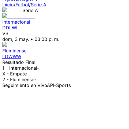
Inicio
/
Futbol
/
Serie A
Serie A
Internacional
D
D
L
W
L
VS
dom, 3 may.
•
03:00 p. m.
Fluminense
L
D
W
W
W
Resultado Final
1 -
Internacional
-
X - Empate
-
2 -
Fluminense
-
Seguimiento en Vivo
API-Sports