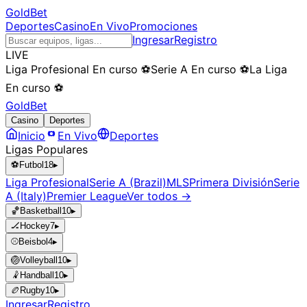
GoldBet
Deportes
Casino
En Vivo
Promociones
Ingresar
Registro
LIVE
Liga Profesional
En curso
⚽
Serie A
En curso
⚽
La Liga
En curso
⚽
GoldBet
Casino
Deportes
Inicio
En Vivo
Deportes
Ligas Populares
⚽
Futbol
18
▸
Liga Profesional
Serie A (Brazil)
MLS
Primera División
Serie
A (Italy)
Premier League
Ver todos →
🏀
Basketball
10
▸
🏒
Hockey
7
▸
⚾
Beisbol
4
▸
🏐
Volleyball
10
▸
🤾
Handball
10
▸
🏉
Rugby
10
▸
Ingresar
Registro