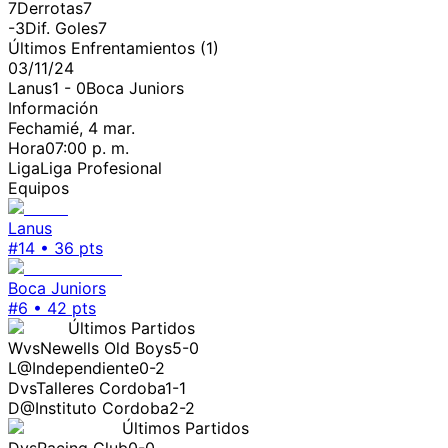
7
Derrotas
7
-3
Dif. Goles
7
Últimos Enfrentamientos (
1
)
03/11/24
Lanus
1
-
0
Boca Juniors
Información
Fecha
mié, 4 mar.
Hora
07:00 p. m.
Liga
Liga Profesional
Equipos
Lanus
#
14
•
36
pts
Boca Juniors
#
6
•
42
pts
Últimos Partidos
W
vs
Newells Old Boys
5-0
L
@
Independiente
0-2
D
vs
Talleres Cordoba
1-1
D
@
Instituto Cordoba
2-2
Últimos Partidos