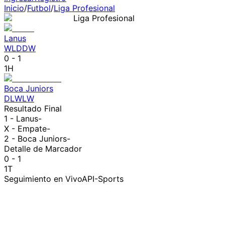
Inicio
/
Futbol
/
Liga Profesional
Liga Profesional
Lanus
W
L
D
D
W
0
-
1
1H
Boca Juniors
D
L
W
L
W
Resultado Final
1 -
Lanus
-
X - Empate
-
2 -
Boca Juniors
-
Detalle de Marcador
0 - 1
1T
Seguimiento en Vivo
API-Sports