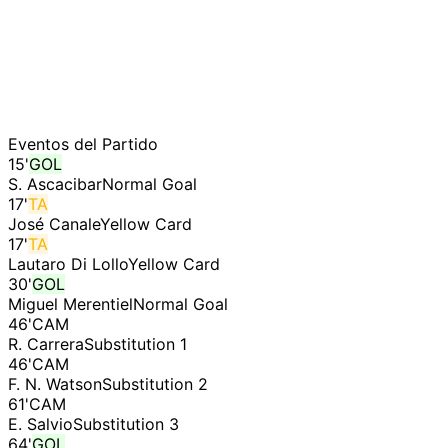
Eventos del Partido
15
'
GOL
S. Ascacibar
Normal Goal
17
'
TA
José Canale
Yellow Card
17
'
TA
Lautaro Di Lollo
Yellow Card
30
'
GOL
Miguel Merentiel
Normal Goal
46
'
CAM
R. Carrera
Substitution 1
46
'
CAM
F. N. Watson
Substitution 2
61
'
CAM
E. Salvio
Substitution 3
64
'
GOL