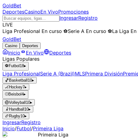
GoldBet
Deportes
Casino
En Vivo
Promociones
Ingresar
Registro
LIVE
Liga Profesional
En curso
⚽
Serie A
En curso
⚽
La Liga
En
GoldBet
Casino
Deportes
Inicio
En Vivo
Deportes
Ligas Populares
⚽
Futbol
18
▸
Liga Profesional
Serie A (Brazil)
MLS
Primera División
Premi
🏀
Basketball
10
▸
🏒
Hockey
7
▸
⚾
Beisbol
4
▸
🏐
Volleyball
10
▸
🤾
Handball
10
▸
🏉
Rugby
10
▸
Ingresar
Registro
Inicio
/
Futbol
/
Primeira Liga
Primeira Liga