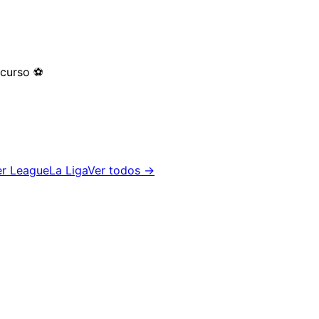
 curso
⚽
er League
La Liga
Ver todos →