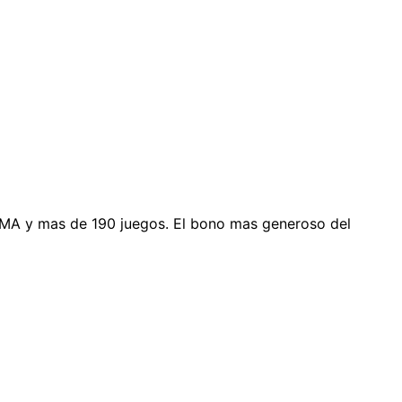
, MMA y mas de 190 juegos. El bono mas generoso del