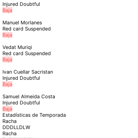
Injured Doubtful
Baja
Manuel Morlanes
Red card Suspended
Baja
Vedat Muriqi
Red card Suspended
Baja
Ivan Cuellar Sacristan
Injured Doubtful
Baja
Samuel Almeida Costa
Injured Doubtful
Baja
Estadísticas de Temporada
Racha
DDDLLDLW
Racha