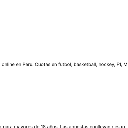
 online en Peru. Cuotas en futbol, basketball, hockey, F1
o para mayores de 18 años. Las apuestas conllevan riesgo. 