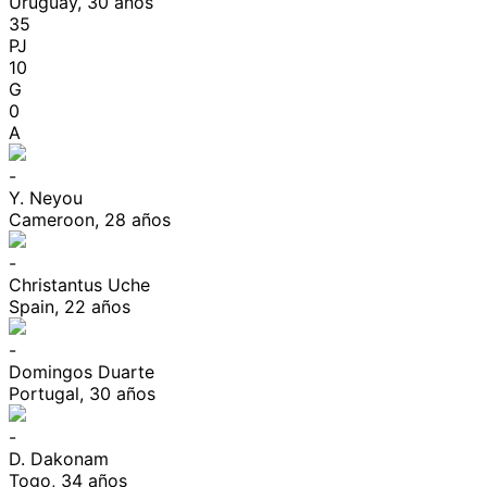
Uruguay
, 30 años
35
PJ
10
G
0
A
-
Y. Neyou
Cameroon
, 28 años
-
Christantus Uche
Spain
, 22 años
-
Domingos Duarte
Portugal
, 30 años
-
D. Dakonam
Togo
, 34 años