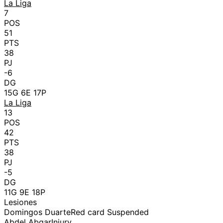
La Liga
7
POS
51
PTS
38
PJ
-6
DG
15
G
6
E
17
P
La Liga
13
POS
42
PTS
38
PJ
-5
DG
11
G
9
E
18
P
Lesiones
Domingos Duarte
Red card Suspended
Abdel Abqar
Injury