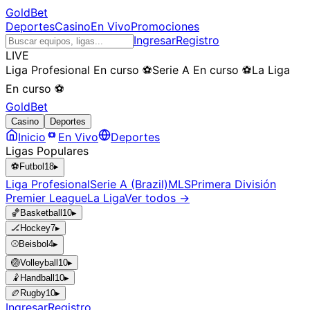
GoldBet
Deportes
Casino
En Vivo
Promociones
Ingresar
Registro
LIVE
Liga Profesional
En curso
⚽
Serie A
En curso
⚽
La Liga
En curso
⚽
GoldBet
Casino
Deportes
Inicio
En Vivo
Deportes
Ligas Populares
⚽
Futbol
18
▸
Liga Profesional
Serie A (Brazil)
MLS
Primera División
Premier League
La Liga
Ver todos →
🏀
Basketball
10
▸
🏒
Hockey
7
▸
⚾
Beisbol
4
▸
🏐
Volleyball
10
▸
🤾
Handball
10
▸
🏉
Rugby
10
▸
Ingresar
Registro