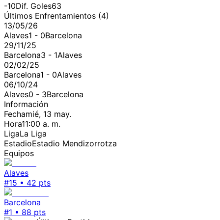
-10
Dif. Goles
63
Últimos Enfrentamientos (
4
)
13/05/26
Alaves
1
-
0
Barcelona
29/11/25
Barcelona
3
-
1
Alaves
02/02/25
Barcelona
1
-
0
Alaves
06/10/24
Alaves
0
-
3
Barcelona
Información
Fecha
mié, 13 may.
Hora
11:00 a. m.
Liga
La Liga
Estadio
Estadio Mendizorrotza
Equipos
Alaves
#
15
•
42
pts
Barcelona
#
1
•
88
pts