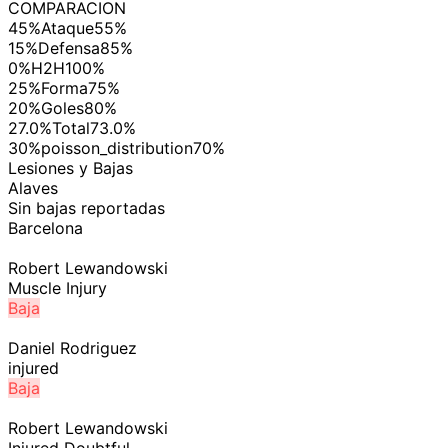
COMPARACION
45%
Ataque
55%
15%
Defensa
85%
0%
H2H
100%
25%
Forma
75%
20%
Goles
80%
27.0%
Total
73.0%
30%
poisson_distribution
70%
Lesiones y Bajas
Alaves
Sin bajas reportadas
Barcelona
Robert Lewandowski
Muscle Injury
Baja
Daniel Rodriguez
injured
Baja
Robert Lewandowski