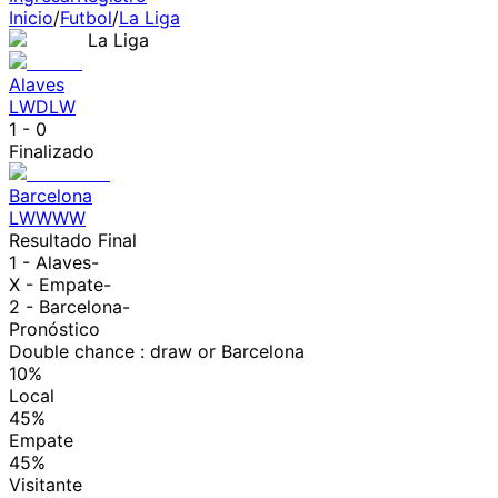
Inicio
/
Futbol
/
La Liga
La Liga
Alaves
L
W
D
L
W
1
-
0
Finalizado
Barcelona
L
W
W
W
W
Resultado Final
1 -
Alaves
-
X - Empate
-
2 -
Barcelona
-
Pronóstico
Double chance : draw or Barcelona
10%
Local
45%
Empate
45%
Visitante