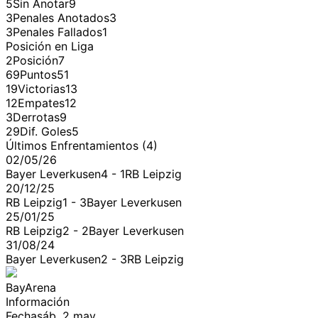
5
Sin Anotar
9
3
Penales Anotados
3
3
Penales Fallados
1
Posición en Liga
2
Posición
7
69
Puntos
51
19
Victorias
13
12
Empates
12
3
Derrotas
9
29
Dif. Goles
5
Últimos Enfrentamientos (
4
)
02/05/26
Bayer Leverkusen
4
-
1
RB Leipzig
20/12/25
RB Leipzig
1
-
3
Bayer Leverkusen
25/01/25
RB Leipzig
2
-
2
Bayer Leverkusen
31/08/24
Bayer Leverkusen
2
-
3
RB Leipzig
BayArena
Información
Fecha
sáb, 2 may.