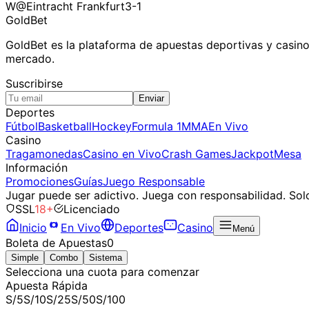
W
@
Eintracht Frankfurt
3-1
GoldBet
GoldBet es la plataforma de apuestas deportivas y casino
mercado.
Suscribirse
Enviar
Deportes
Fútbol
Basketball
Hockey
Formula 1
MMA
En Vivo
Casino
Tragamonedas
Casino en Vivo
Crash Games
Jackpot
Mesa
Información
Promociones
Guías
Juego Responsable
Jugar puede ser adictivo. Juega con responsabilidad. Sol
SSL
18+
Licenciado
Inicio
En Vivo
Deportes
Casino
Menú
Boleta de Apuestas
0
Simple
Combo
Sistema
Selecciona una cuota para comenzar
Apuesta Rápida
S/5
S/10
S/25
S/50
S/100