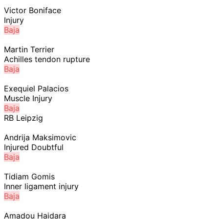
Victor Boniface
Injury
Baja
Martin Terrier
Achilles tendon rupture
Baja
Exequiel Palacios
Muscle Injury
Baja
RB Leipzig
Andrija Maksimovic
Injured Doubtful
Baja
Tidiam Gomis
Inner ligament injury
Baja
Amadou Haidara