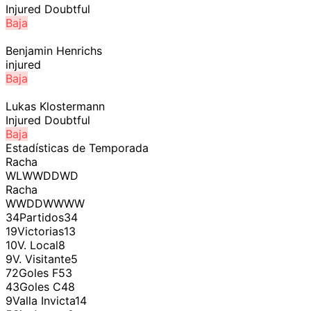
Injured Doubtful
Baja
Benjamin Henrichs
injured
Baja
Lukas Klostermann
Injured Doubtful
Baja
Estadísticas de Temporada
Racha
WLWWDDWD
Racha
WWDDWWWW
34
Partidos
34
19
Victorias
13
10
V. Local
8
9
V. Visitante
5
72
Goles F
53
43
Goles C
48
9
Valla Invicta
14