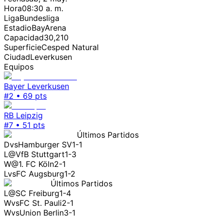
Hora
08:30 a. m.
Liga
Bundesliga
Estadio
BayArena
Capacidad
30,210
Superficie
Cesped Natural
Ciudad
Leverkusen
Equipos
Bayer Leverkusen
#
2
•
69
pts
RB Leipzig
#
7
•
51
pts
Últimos Partidos
D
vs
Hamburger SV
1-1
L
@
VfB Stuttgart
1-3
W
@
1. FC Köln
2-1
L
vs
FC Augsburg
1-2
Últimos Partidos
L
@
SC Freiburg
1-4
W
vs
FC St. Pauli
2-1
W
vs
Union Berlin
3-1