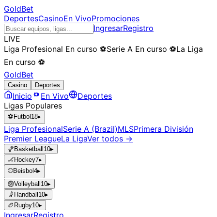
GoldBet
Deportes
Casino
En Vivo
Promociones
Ingresar
Registro
LIVE
Liga Profesional
En curso
⚽
Serie A
En curso
⚽
La Liga
En curso
⚽
GoldBet
Casino
Deportes
Inicio
En Vivo
Deportes
Ligas Populares
⚽
Futbol
18
▸
Liga Profesional
Serie A (Brazil)
MLS
Primera División
Premier League
La Liga
Ver todos →
🏀
Basketball
10
▸
🏒
Hockey
7
▸
⚾
Beisbol
4
▸
🏐
Volleyball
10
▸
🤾
Handball
10
▸
🏉
Rugby
10
▸
Ingresar
Registro