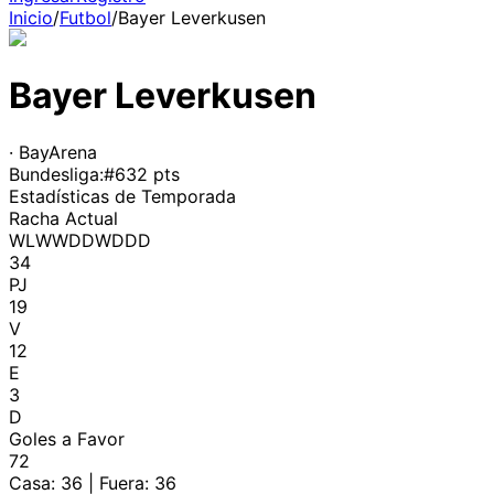
Inicio
/
Futbol
/
Bayer Leverkusen
Bayer Leverkusen
· BayArena
Bundesliga
:
#
6
32
pts
Estadísticas de Temporada
Racha Actual
W
L
W
W
D
D
W
D
D
D
34
PJ
19
V
12
E
3
D
Goles a Favor
72
Casa:
36
| Fuera:
36