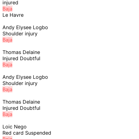
injured
Baja
Le Havre
Andy Elysee Logbo
Shoulder injury
Baja
Thomas Delaine
Injured Doubtful
Baja
Andy Elysee Logbo
Shoulder injury
Baja
Thomas Delaine
Injured Doubtful
Baja
Loic Nego
Red card Suspended