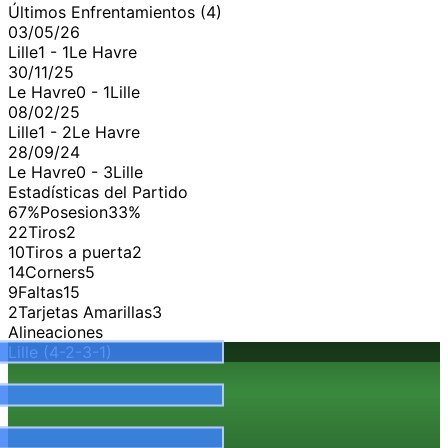
Últimos Enfrentamientos (
4
)
03/05/26
Lille
1
-
1
Le Havre
30/11/25
Le Havre
0
-
1
Lille
08/02/25
Lille
1
-
2
Le Havre
28/09/24
Le Havre
0
-
3
Lille
Estadísticas del Partido
67%
Posesion
33%
22
Tiros
2
10
Tiros a puerta
2
14
Corners
5
9
Faltas
15
2
Tarjetas Amarillas
3
Alineaciones
Lille
(4-2-3-1)