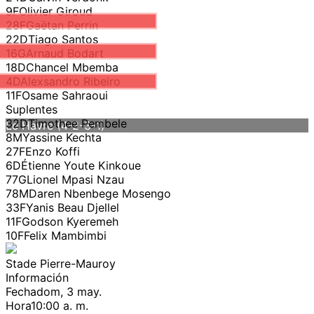
9
F
Olivier Giroud
28
F
Gaëtan Perrin
22
D
Tiago Santos
16
G
Arnaud Bodart
18
D
Chancel Mbemba
4
D
Alexsandro Ribeiro
11
F
Osame Sahraoui
Suplentes
32
D
Timothee Pembele
Le Havre
(4-2-3-1)
8
M
Yassine Kechta
27
F
Enzo Koffi
6
D
Étienne Youte Kinkoue
77
G
Lionel Mpasi Nzau
78
M
Daren Nbenbege Mosengo
33
F
Yanis Beau Djellel
11
F
Godson Kyeremeh
10
F
Felix Mambimbi
Stade Pierre-Mauroy
Información
Fecha
dom, 3 may.
Hora
10:00 a. m.