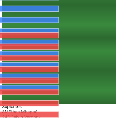
Suplentes
8
M
Ethan Mbappé
24
D
Calvin Verdonk