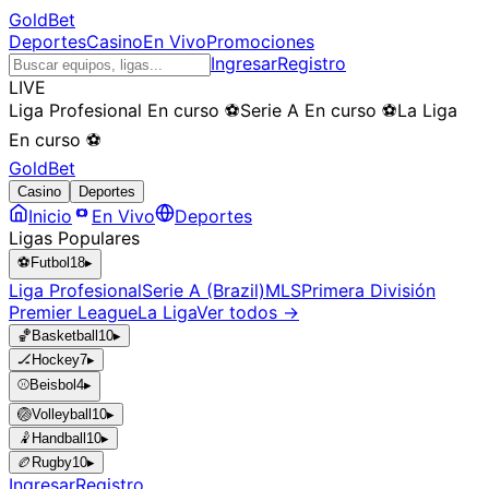
GoldBet
Deportes
Casino
En Vivo
Promociones
Ingresar
Registro
LIVE
Liga Profesional
En curso
⚽
Serie A
En curso
⚽
La Liga
En curso
⚽
GoldBet
Casino
Deportes
Inicio
En Vivo
Deportes
Ligas Populares
⚽
Futbol
18
▸
Liga Profesional
Serie A (Brazil)
MLS
Primera División
Premier League
La Liga
Ver todos →
🏀
Basketball
10
▸
🏒
Hockey
7
▸
⚾
Beisbol
4
▸
🏐
Volleyball
10
▸
🤾
Handball
10
▸
🏉
Rugby
10
▸
Ingresar
Registro