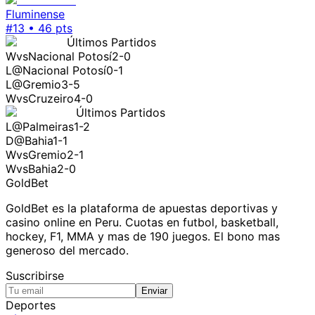
Fluminense
#
13
•
46
pts
Últimos Partidos
W
vs
Nacional Potosí
2-0
L
@
Nacional Potosí
0-1
L
@
Gremio
3-5
W
vs
Cruzeiro
4-0
Últimos Partidos
L
@
Palmeiras
1-2
D
@
Bahia
1-1
W
vs
Gremio
2-1
W
vs
Bahia
2-0
GoldBet
GoldBet es la plataforma de apuestas deportivas y
casino online en Peru. Cuotas en futbol, basketball,
hockey, F1, MMA y mas de 190 juegos. El bono mas
generoso del mercado.
Suscribirse
Enviar
Deportes