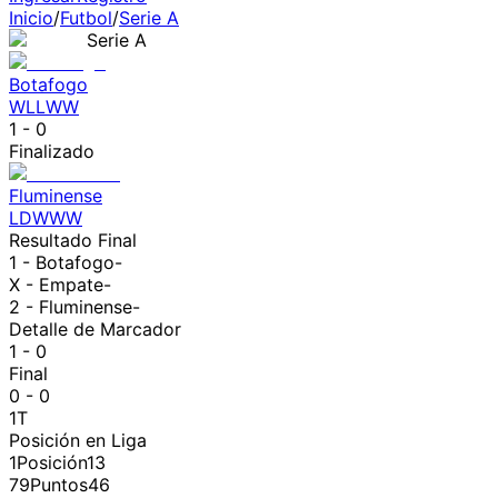
Inicio
/
Futbol
/
Serie A
Serie A
Botafogo
W
L
L
W
W
1
-
0
Finalizado
Fluminense
L
D
W
W
W
Resultado Final
1 -
Botafogo
-
X - Empate
-
2 -
Fluminense
-
Detalle de Marcador
1 - 0
Final
0 - 0
1T
Posición en Liga
1
Posición
13
79
Puntos
46