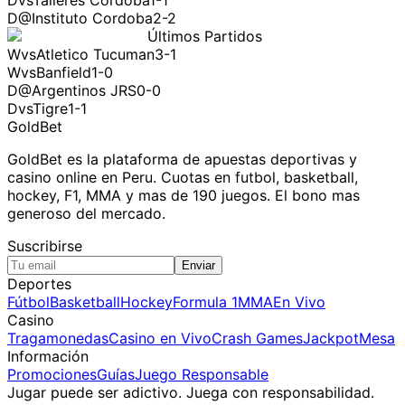
D
vs
Talleres Cordoba
1-1
D
@
Instituto Cordoba
2-2
Últimos Partidos
W
vs
Atletico Tucuman
3-1
W
vs
Banfield
1-0
D
@
Argentinos JRS
0-0
D
vs
Tigre
1-1
GoldBet
GoldBet es la plataforma de apuestas deportivas y
casino online en Peru. Cuotas en futbol, basketball,
hockey, F1, MMA y mas de 190 juegos. El bono mas
generoso del mercado.
Suscribirse
Enviar
Deportes
Fútbol
Basketball
Hockey
Formula 1
MMA
En Vivo
Casino
Tragamonedas
Casino en Vivo
Crash Games
Jackpot
Mesa
Información
Promociones
Guías
Juego Responsable
Jugar puede ser adictivo. Juega con responsabilidad.