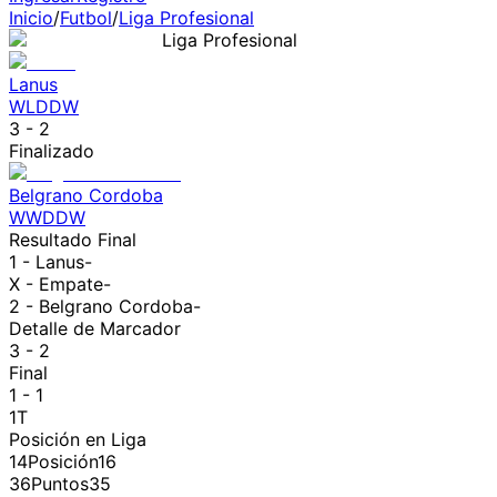
Inicio
/
Futbol
/
Liga Profesional
Liga Profesional
Lanus
W
L
D
D
W
3
-
2
Finalizado
Belgrano Cordoba
W
W
D
D
W
Resultado Final
1 -
Lanus
-
X - Empate
-
2 -
Belgrano Cordoba
-
Detalle de Marcador
3 - 2
Final
1 - 1
1T
Posición en Liga
14
Posición
16
36
Puntos
35