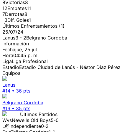
8
Victorias
8
12
Empates
11
7
Derrotas
8
-3
Dif. Goles
1
Últimos Enfrentamientos (
1
)
25/07/24
Lanus
3
-
2
Belgrano Cordoba
Información
Fecha
jue, 25 jul.
Hora
04:45 p. m.
Liga
Liga Profesional
Estadio
Estadio Ciudad de Lanús - Néstor Díaz Pérez
Equipos
Lanus
#
14
•
36
pts
Belgrano Cordoba
#
16
•
35
pts
Últimos Partidos
W
vs
Newells Old Boys
5-0
L
@
Independiente
0-2