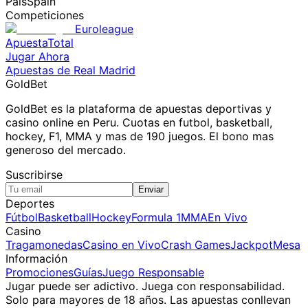
Pais
Spain
Competiciones
Euroleague
ApuestaTotal
Jugar Ahora
Apuestas de
Real Madrid
GoldBet
GoldBet es la plataforma de apuestas deportivas y
casino online en Peru. Cuotas en futbol, basketball,
hockey, F1, MMA y mas de 190 juegos. El bono mas
generoso del mercado.
Suscribirse
Enviar
Deportes
Fútbol
Basketball
Hockey
Formula 1
MMA
En Vivo
Casino
Tragamonedas
Casino en Vivo
Crash Games
Jackpot
Mesa
Información
Promociones
Guías
Juego Responsable
Jugar puede ser adictivo. Juega con responsabilidad.
Solo para mayores de 18 años. Las apuestas conllevan