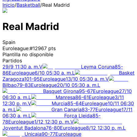
Inicio
/
Basketball
/
Real Madrid
Real Madrid
Spain
Euroleague
:
#
1
2967
pts
Plantilla no disponible
Partidos
29/9
11:30 a. m.
V
Leyma Coruna
85-
86
Euroleague
6/10
05:30 a. m.
L
Basket
Zaragoza
101-95
Euroleague
13/10
05:30 a. m.
V
Bilbao
79-83
Euroleague
20/10
05:30 a. m.
L
Basquet Girona
95-67
Euroleague
27/10
06:30 a. m.
L
Manresa
86-61
Euroleague
3/11
12:30 p. m.
V
Murcia
85-64
Euroleague
10/11
06:30
a. m.
L
Gran Canaria
83-77
Euroleague
17/11
06:30 a. m.
L
Forca Lleida
85-
78
Euroleague
1/12
12:30 p. m.
V
Joventut Badalona
76-80
Euroleague
8/12
12:30 p. m.
L
Unicaja
90-77
Euroleague