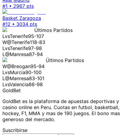
Real Madrid
#
1
•
2967
pts
Basket Zaragoza
#
12
•
3034
pts
Últimos Partidos
L
vs
Tenerife
95-107
W
@
Tenerife
118-83
L
vs
Tenerife
97-98
L
@
Manresa
87-94
Últimos Partidos
W
@
Breogan
95-94
L
vs
Murcia
90-100
L
@
Manresa
83-101
L
vs
Valencia
86-98
GoldBet
GoldBet es la plataforma de apuestas deportivas y
casino online en Peru. Cuotas en futbol, basketball,
hockey, F1, MMA y mas de 190 juegos. El bono mas
generoso del mercado.
Suscribirse