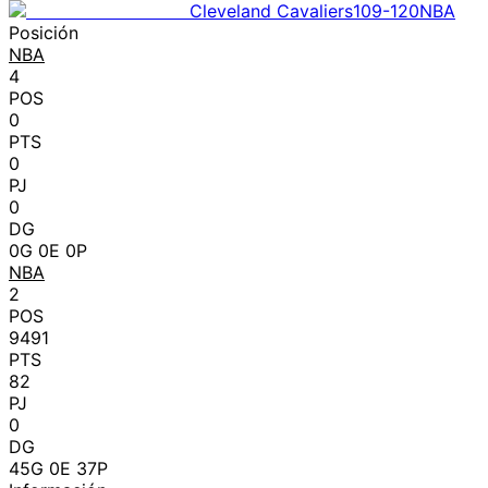
Cleveland Cavaliers
109-120
NBA
Posición
NBA
4
POS
0
PTS
0
PJ
0
DG
0
G
0
E
0
P
NBA
2
POS
9491
PTS
82
PJ
0
DG
45
G
0
E
37
P