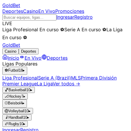
GoldBet
Deportes
Casino
En Vivo
Promociones
Ingresar
Registro
LIVE
Liga Profesional
En curso
⚽
Serie A
En curso
⚽
La Liga
En curso
⚽
GoldBet
Casino
Deportes
Inicio
En Vivo
Deportes
Ligas Populares
⚽
Futbol
18
▸
Liga Profesional
Serie A (Brazil)
MLS
Primera División
Premier League
La Liga
Ver todos →
🏀
Basketball
10
▸
🏒
Hockey
7
▸
⚾
Beisbol
4
▸
🏐
Volleyball
10
▸
🤾
Handball
10
▸
🏉
Rugby
10
▸
Ingresar
Registro