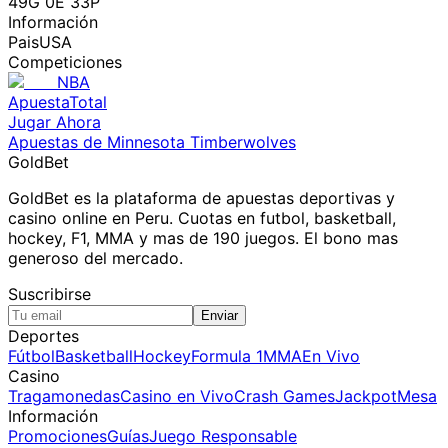
49
G
0
E
33
P
Información
Pais
USA
Competiciones
NBA
ApuestaTotal
Jugar Ahora
Apuestas de
Minnesota Timberwolves
GoldBet
GoldBet es la plataforma de apuestas deportivas y
casino online en Peru. Cuotas en futbol, basketball,
hockey, F1, MMA y mas de 190 juegos. El bono mas
generoso del mercado.
Suscribirse
Enviar
Deportes
Fútbol
Basketball
Hockey
Formula 1
MMA
En Vivo
Casino
Tragamonedas
Casino en Vivo
Crash Games
Jackpot
Mesa
Información
Promociones
Guías
Juego Responsable