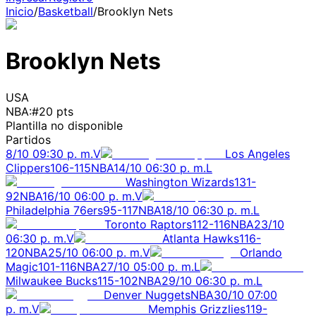
Inicio
/
Basketball
/
Brooklyn Nets
Brooklyn Nets
USA
NBA
:
#
2
0
pts
Plantilla no disponible
Partidos
8/10
09:30 p. m.
V
Los Angeles
Clippers
106-115
NBA
14/10
06:30 p. m.
L
Washington Wizards
131-
92
NBA
16/10
06:00 p. m.
V
Philadelphia 76ers
95-117
NBA
18/10
06:30 p. m.
L
Toronto Raptors
112-116
NBA
23/10
06:30 p. m.
V
Atlanta Hawks
116-
120
NBA
25/10
06:00 p. m.
V
Orlando
Magic
101-116
NBA
27/10
05:00 p. m.
L
Milwaukee Bucks
115-102
NBA
29/10
06:30 p. m.
L
Denver Nuggets
NBA
30/10
07:00
p. m.
V
Memphis Grizzlies
119-