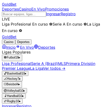
GoldBet
Deportes
Casino
En Vivo
Promociones
Ingresar
Registro
LIVE
Liga Profesional
En curso
⚽
Serie A
En curso
⚽
La Liga
En curso
⚽
GoldBet
Casino
Deportes
Inicio
En Vivo
Deportes
Ligas Populares
⚽
Futbol
18
▸
Liga Profesional
Serie A (Brazil)
MLS
Primera División
Premier League
La Liga
Ver todos →
🏀
Basketball
10
▸
🏒
Hockey
7
▸
⚾
Beisbol
4
▸
🏐
Volleyball
10
▸
🤾
Handball
10
▸
🏉
Rugby
10
▸
Ingresar
Registro