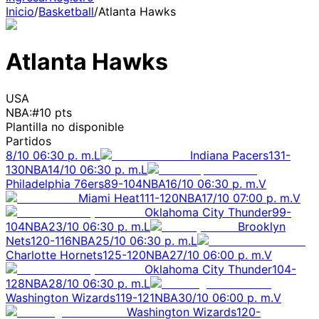
Inicio
/
Basketball
/
Atlanta Hawks
Atlanta Hawks
USA
NBA
:
#
1
0
pts
Plantilla no disponible
Partidos
8/10
06:30 p. m.
L
Indiana Pacers
131-
130
NBA
14/10
06:30 p. m.
L
Philadelphia 76ers
89-104
NBA
16/10
06:30 p. m.
V
Miami Heat
111-120
NBA
17/10
07:00 p. m.
V
Oklahoma City Thunder
99-
104
NBA
23/10
06:30 p. m.
L
Brooklyn
Nets
120-116
NBA
25/10
06:30 p. m.
L
Charlotte Hornets
125-120
NBA
27/10
06:00 p. m.
V
Oklahoma City Thunder
104-
128
NBA
28/10
06:30 p. m.
L
Washington Wizards
119-121
NBA
30/10
06:00 p. m.
V
Washington Wizards
120-