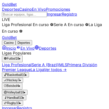
GoldBet
Deportes
Casino
En Vivo
Promociones
Ingresar
Registro
LIVE
Liga Profesional
En curso
⚽
Serie A
En curso
⚽
La Liga
En curso
⚽
GoldBet
Casino
Deportes
Inicio
En Vivo
Deportes
Ligas Populares
⚽
Futbol
18
▸
Liga Profesional
Serie A (Brazil)
MLS
Primera División
Premier League
La Liga
Ver todos →
🏀
Basketball
10
▸
🏒
Hockey
7
▸
⚾
Beisbol
4
▸
🏐
Volleyball
10
▸
🤾
Handball
10
▸
🏉
Rugby
10
▸
Ingresar
Registro