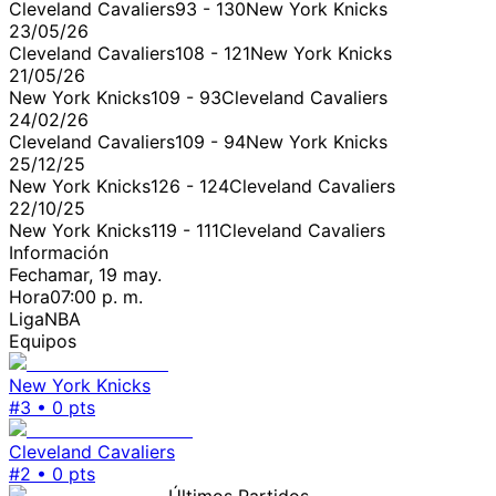
Cleveland Cavaliers
93
-
130
New York Knicks
23/05/26
Cleveland Cavaliers
108
-
121
New York Knicks
21/05/26
New York Knicks
109
-
93
Cleveland Cavaliers
24/02/26
Cleveland Cavaliers
109
-
94
New York Knicks
25/12/25
New York Knicks
126
-
124
Cleveland Cavaliers
22/10/25
New York Knicks
119
-
111
Cleveland Cavaliers
Información
Fecha
mar, 19 may.
Hora
07:00 p. m.
Liga
NBA
Equipos
New York Knicks
#
3
•
0
pts
Cleveland Cavaliers
#
2
•
0
pts