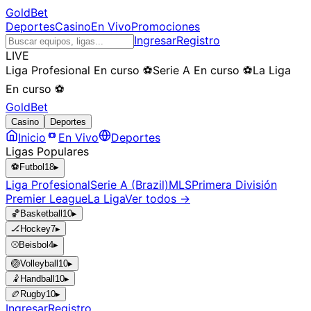
GoldBet
Deportes
Casino
En Vivo
Promociones
Ingresar
Registro
LIVE
Liga Profesional
En curso
⚽
Serie A
En curso
⚽
La Liga
En curso
⚽
GoldBet
Casino
Deportes
Inicio
En Vivo
Deportes
Ligas Populares
⚽
Futbol
18
▸
Liga Profesional
Serie A (Brazil)
MLS
Primera División
Premier League
La Liga
Ver todos →
🏀
Basketball
10
▸
🏒
Hockey
7
▸
⚾
Beisbol
4
▸
🏐
Volleyball
10
▸
🤾
Handball
10
▸
🏉
Rugby
10
▸
Ingresar
Registro