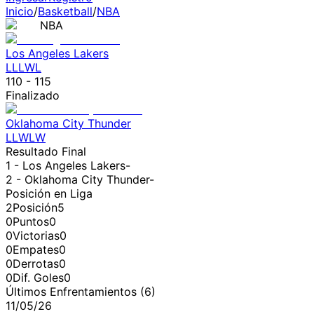
Inicio
/
Basketball
/
NBA
NBA
Los Angeles Lakers
L
L
L
W
L
110
-
115
Finalizado
Oklahoma City Thunder
L
L
W
L
W
Resultado Final
1 -
Los Angeles Lakers
-
2 -
Oklahoma City Thunder
-
Posición en Liga
2
Posición
5
0
Puntos
0
0
Victorias
0
0
Empates
0
0
Derrotas
0
0
Dif. Goles
0
Últimos Enfrentamientos (
6
)
11/05/26