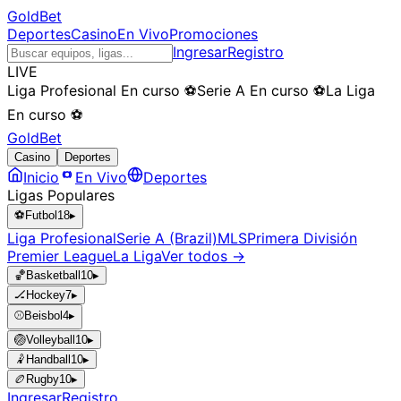
GoldBet
Deportes
Casino
En Vivo
Promociones
Ingresar
Registro
LIVE
Liga Profesional
En curso
⚽
Serie A
En curso
⚽
La Liga
En curso
⚽
GoldBet
Casino
Deportes
Inicio
En Vivo
Deportes
Ligas Populares
⚽
Futbol
18
▸
Liga Profesional
Serie A (Brazil)
MLS
Primera División
Premier League
La Liga
Ver todos →
🏀
Basketball
10
▸
🏒
Hockey
7
▸
⚾
Beisbol
4
▸
🏐
Volleyball
10
▸
🤾
Handball
10
▸
🏉
Rugby
10
▸
Ingresar
Registro