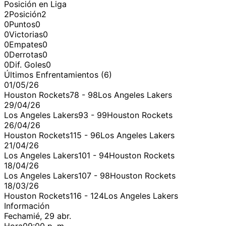
Posición en Liga
2
Posición
2
0
Puntos
0
0
Victorias
0
0
Empates
0
0
Derrotas
0
0
Dif. Goles
0
Últimos Enfrentamientos (
6
)
01/05/26
Houston Rockets
78
-
98
Los Angeles Lakers
29/04/26
Los Angeles Lakers
93
-
99
Houston Rockets
26/04/26
Houston Rockets
115
-
96
Los Angeles Lakers
21/04/26
Los Angeles Lakers
101
-
94
Houston Rockets
18/04/26
Los Angeles Lakers
107
-
98
Houston Rockets
18/03/26
Houston Rockets
116
-
124
Los Angeles Lakers
Información
Fecha
mié, 29 abr.