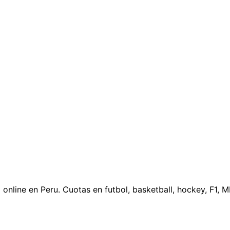
 online en Peru. Cuotas en futbol, basketball, hockey, F1