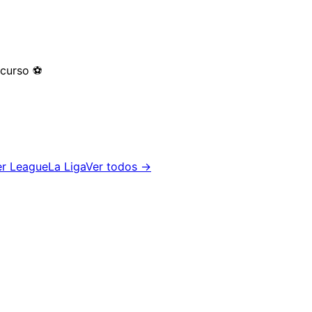
 curso
⚽
er League
La Liga
Ver todos →