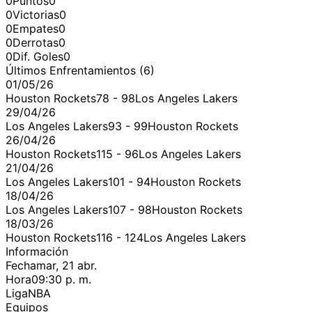
0
Puntos
0
0
Victorias
0
0
Empates
0
0
Derrotas
0
0
Dif. Goles
0
Últimos Enfrentamientos (
6
)
01/05/26
Houston Rockets
78
-
98
Los Angeles Lakers
29/04/26
Los Angeles Lakers
93
-
99
Houston Rockets
26/04/26
Houston Rockets
115
-
96
Los Angeles Lakers
21/04/26
Los Angeles Lakers
101
-
94
Houston Rockets
18/04/26
Los Angeles Lakers
107
-
98
Houston Rockets
18/03/26
Houston Rockets
116
-
124
Los Angeles Lakers
Información
Fecha
mar, 21 abr.
Hora
09:30 p. m.
Liga
NBA
Equipos