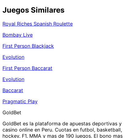
Juegos Similares
Royal Riches Spanish Roulette
Bombay Live
First Person Blackjack
Evolution
First Person Baccarat
Evolution
Baccarat
Pragmatic Play
GoldBet
GoldBet es la plataforma de apuestas deportivas y
casino online en Peru. Cuotas en futbol, basketball,
hockey, F1, MMA y mas de 190 juegos. El bono mas