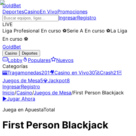
GoldBet
Deportes
Casino
En Vivo
Promociones
Ingresar
Registro
LIVE
Liga Profesional
En curso
⚽
Serie A
En curso
⚽
La Liga
En curso
⚽
GoldBet
Casino
Deportes
Lobby
Populares
Nuevos
Categorías
🎰
Tragamonedas
201
🎥
Casino en Vivo
30
🚀
Crash
21
🃏
Juegos de Mesa
5
💎
Jackpot
8
Ingresar
Registro
Inicio
/
Casino
/
Juegos de Mesa
/
First Person Blackjack
▶
Jugar Ahora
Juega en
ApuestaTotal
First Person Blackjack