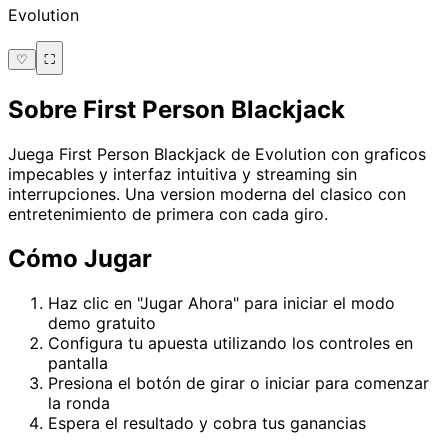
Evolution
♡
⛶
Sobre
First Person Blackjack
Juega First Person Blackjack de Evolution con graficos
impecables y interfaz intuitiva y streaming sin
interrupciones. Una version moderna del clasico con
entretenimiento de primera con cada giro.
Cómo Jugar
Haz clic en "Jugar Ahora" para iniciar el modo
demo gratuito
Configura tu apuesta utilizando los controles en
pantalla
Presiona el botón de girar o iniciar para comenzar
la ronda
Espera el resultado y cobra tus ganancias