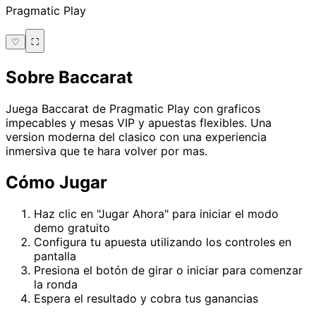
Pragmatic Play
♡
⛶
Sobre
Baccarat
Juega Baccarat de Pragmatic Play con graficos
impecables y mesas VIP y apuestas flexibles. Una
version moderna del clasico con una experiencia
inmersiva que te hara volver por mas.
Cómo Jugar
Haz clic en "Jugar Ahora" para iniciar el modo
demo gratuito
Configura tu apuesta utilizando los controles en
pantalla
Presiona el botón de girar o iniciar para comenzar
la ronda
Espera el resultado y cobra tus ganancias