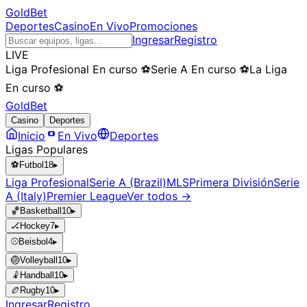
GoldBet
Deportes
Casino
En Vivo
Promociones
Ingresar
Registro
LIVE
Liga Profesional
En curso
⚽
Serie A
En curso
⚽
La Liga
En curso
⚽
GoldBet
Casino
Deportes
Inicio
En Vivo
Deportes
Ligas Populares
⚽
Futbol
18
▸
Liga Profesional
Serie A (Brazil)
MLS
Primera División
Serie
A (Italy)
Premier League
Ver todos →
🏀
Basketball
10
▸
🏒
Hockey
7
▸
⚾
Beisbol
4
▸
🏐
Volleyball
10
▸
🤾
Handball
10
▸
🏉
Rugby
10
▸
Ingresar
Registro