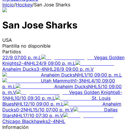
Inicio
/
Hockey
/
San Jose Sharks
San Jose Sharks
USA
Plantilla no disponible
Partidos
22/9
07:00 p. m.
L
Vegas Golden
Knights
2-4
NHL
24/9
09:00 p. m.
L
Anaheim Ducks
3-4
NHL
26/9
09:00 p. m.
V
Anaheim Ducks
NHL
1/10
09:00 p. m.
L
Utah Mammoth
1-3
NHL
4/10
09:00
p. m.
L
Anaheim Ducks
NHL
5/10
09:00
p. m.
V
Vegas Golden Knights
6-
5
NHL
10/10
09:30 p. m.
L
St. Louis
Blues
NHL
12/10
09:00 p. m.
L
Anaheim
Ducks
0-2
NHL
15/10
07:00 p. m.
V
Dallas
Stars
NHL
17/10
07:30 p. m.
V
Chicago Blackhawks
2-4
NHL
Información