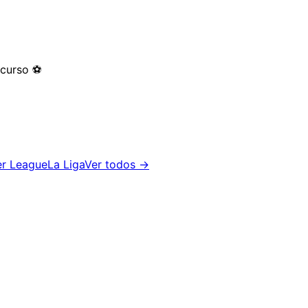
 curso
⚽
er League
La Liga
Ver todos →