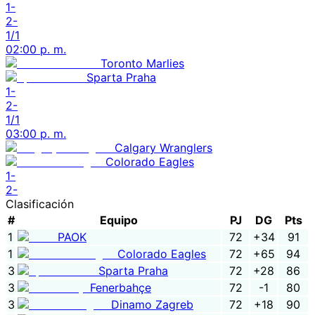
1
-
2
-
1/1
02:00 p. m.
Toronto Marlies
Sparta Praha
1
-
2
-
1/1
03:00 p. m.
Calgary Wranglers
Colorado Eagles
1
-
2
-
Clasificación
#
Equipo
PJ
DG
Pts
1
PAOK
72
+34
91
1
Colorado Eagles
72
+65
94
3
Sparta Praha
72
+28
86
3
Fenerbahçe
72
-1
80
3
Dinamo Zagreb
72
+18
90