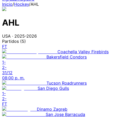
Inicio
/
Hockey
/
AHL
AHL
USA
·
2025-2026
Partidos (
5
)
FT
Coachella Valley Firebirds
Bakersfield Condors
1
-
2
-
31/12
08:00 p. m.
Tucson Roadrunners
San Diego Gulls
1
-
2
-
FT
Dinamo Zagreb
San Jose Barracuda