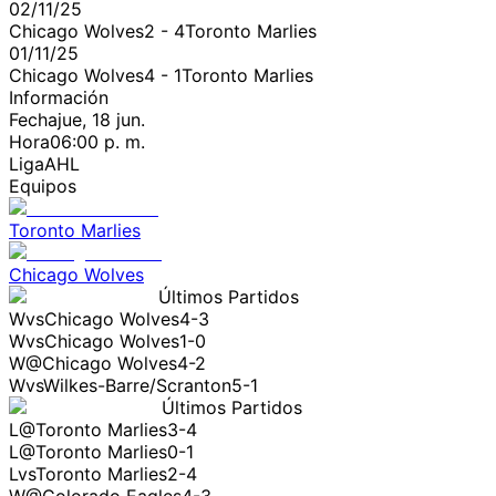
02/11/25
Chicago Wolves
2
-
4
Toronto Marlies
01/11/25
Chicago Wolves
4
-
1
Toronto Marlies
Información
Fecha
jue, 18 jun.
Hora
06:00 p. m.
Liga
AHL
Equipos
Toronto Marlies
Chicago Wolves
Últimos Partidos
W
vs
Chicago Wolves
4-3
W
vs
Chicago Wolves
1-0
W
@
Chicago Wolves
4-2
W
vs
Wilkes-Barre/Scranton
5-1
Últimos Partidos
L
@
Toronto Marlies
3-4
L
@
Toronto Marlies
0-1
L
vs
Toronto Marlies
2-4