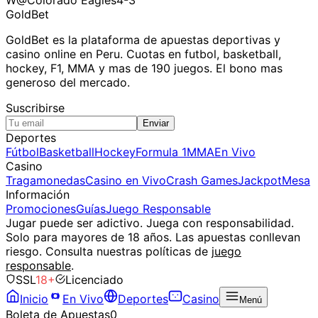
W
@
Colorado Eagles
4-3
GoldBet
GoldBet es la plataforma de apuestas deportivas y
casino online en Peru. Cuotas en futbol, basketball,
hockey, F1, MMA y mas de 190 juegos. El bono mas
generoso del mercado.
Suscribirse
Enviar
Deportes
Fútbol
Basketball
Hockey
Formula 1
MMA
En Vivo
Casino
Tragamonedas
Casino en Vivo
Crash Games
Jackpot
Mesa
Información
Promociones
Guías
Juego Responsable
Jugar puede ser adictivo. Juega con responsabilidad.
Solo para mayores de 18 años. Las apuestas conllevan
riesgo. Consulta nuestras políticas de
juego
responsable
.
SSL
18+
Licenciado
Inicio
En Vivo
Deportes
Casino
Menú
Boleta de Apuestas
0