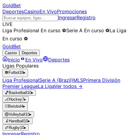
GoldBet
Deportes
Casino
En Vivo
Promociones
Ingresar
Registro
LIVE
Liga Profesional
En curso
⚽
Serie A
En curso
⚽
La Liga
En curso
⚽
GoldBet
Casino
Deportes
Inicio
En Vivo
Deportes
Ligas Populares
⚽
Futbol
18
▸
Liga Profesional
Serie A (Brazil)
MLS
Primera División
Premier League
La Liga
Ver todos →
🏀
Basketball
10
▸
🏒
Hockey
7
▸
⚾
Beisbol
4
▸
🏐
Volleyball
10
▸
🤾
Handball
10
▸
🏉
Rugby
10
▸
Ingresar
Registro