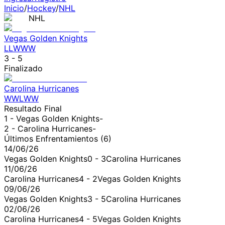
Inicio
/
Hockey
/
NHL
NHL
Vegas Golden Knights
L
L
W
W
W
3
-
5
Finalizado
Carolina Hurricanes
W
W
L
W
W
Resultado Final
1 -
Vegas Golden Knights
-
2 -
Carolina Hurricanes
-
Últimos Enfrentamientos (
6
)
14/06/26
Vegas Golden Knights
0
-
3
Carolina Hurricanes
11/06/26
Carolina Hurricanes
4
-
2
Vegas Golden Knights
09/06/26
Vegas Golden Knights
3
-
5
Carolina Hurricanes
02/06/26
Carolina Hurricanes
4
-
5
Vegas Golden Knights