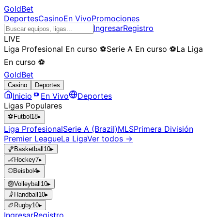
GoldBet
Deportes
Casino
En Vivo
Promociones
Ingresar
Registro
LIVE
Liga Profesional
En curso
⚽
Serie A
En curso
⚽
La Liga
En curso
⚽
GoldBet
Casino
Deportes
Inicio
En Vivo
Deportes
Ligas Populares
⚽
Futbol
18
▸
Liga Profesional
Serie A (Brazil)
MLS
Primera División
Premier League
La Liga
Ver todos →
🏀
Basketball
10
▸
🏒
Hockey
7
▸
⚾
Beisbol
4
▸
🏐
Volleyball
10
▸
🤾
Handball
10
▸
🏉
Rugby
10
▸
Ingresar
Registro