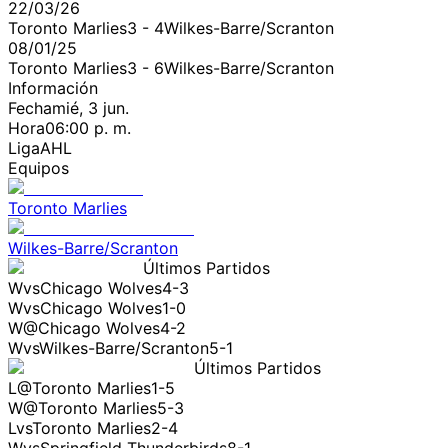
22/03/26
Toronto Marlies
3
-
4
Wilkes-Barre/Scranton
08/01/25
Toronto Marlies
3
-
6
Wilkes-Barre/Scranton
Información
Fecha
mié, 3 jun.
Hora
06:00 p. m.
Liga
AHL
Equipos
Toronto Marlies
Wilkes-Barre/Scranton
Últimos Partidos
W
vs
Chicago Wolves
4-3
W
vs
Chicago Wolves
1-0
W
@
Chicago Wolves
4-2
W
vs
Wilkes-Barre/Scranton
5-1
Últimos Partidos
L
@
Toronto Marlies
1-5
W
@
Toronto Marlies
5-3
L
vs
Toronto Marlies
2-4