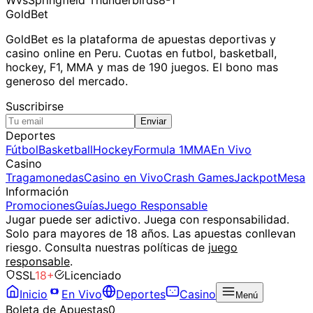
W
vs
Springfield Thunderbirds
8-1
GoldBet
GoldBet es la plataforma de apuestas deportivas y
casino online en Peru. Cuotas en futbol, basketball,
hockey, F1, MMA y mas de 190 juegos. El bono mas
generoso del mercado.
Suscribirse
Enviar
Deportes
Fútbol
Basketball
Hockey
Formula 1
MMA
En Vivo
Casino
Tragamonedas
Casino en Vivo
Crash Games
Jackpot
Mesa
Información
Promociones
Guías
Juego Responsable
Jugar puede ser adictivo. Juega con responsabilidad.
Solo para mayores de 18 años. Las apuestas conllevan
riesgo. Consulta nuestras políticas de
juego
responsable
.
SSL
18+
Licenciado
Inicio
En Vivo
Deportes
Casino
Menú
Boleta de Apuestas
0