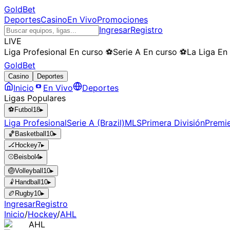
GoldBet
Deportes
Casino
En Vivo
Promociones
Ingresar
Registro
LIVE
Liga Profesional
En curso
⚽
Serie A
En curso
⚽
La Liga
En
GoldBet
Casino
Deportes
Inicio
En Vivo
Deportes
Ligas Populares
⚽
Futbol
18
▸
Liga Profesional
Serie A (Brazil)
MLS
Primera División
Premi
🏀
Basketball
10
▸
🏒
Hockey
7
▸
⚾
Beisbol
4
▸
🏐
Volleyball
10
▸
🤾
Handball
10
▸
🏉
Rugby
10
▸
Ingresar
Registro
Inicio
/
Hockey
/
AHL
AHL