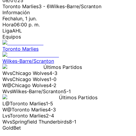
08/01/25
Toronto Marlies
3
-
6
Wilkes-Barre/Scranton
Información
Fecha
lun, 1 jun.
Hora
06:00 p. m.
Liga
AHL
Equipos
Toronto Marlies
Wilkes-Barre/Scranton
Últimos Partidos
W
vs
Chicago Wolves
4-3
W
vs
Chicago Wolves
1-0
W
@
Chicago Wolves
4-2
W
vs
Wilkes-Barre/Scranton
5-1
Últimos Partidos
L
@
Toronto Marlies
1-5
W
@
Toronto Marlies
4-3
L
vs
Toronto Marlies
2-4
W
vs
Springfield Thunderbirds
8-1
GoldBet