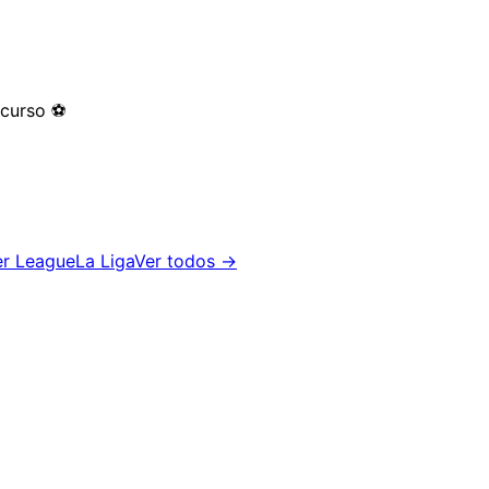
 curso
⚽
er League
La Liga
Ver todos →