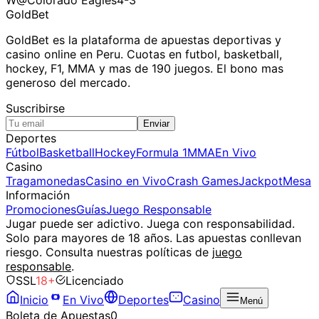
W
@
Colorado Eagles
4-3
GoldBet
GoldBet es la plataforma de apuestas deportivas y
casino online en Peru. Cuotas en futbol, basketball,
hockey, F1, MMA y mas de 190 juegos. El bono mas
generoso del mercado.
Suscribirse
Enviar
Deportes
Fútbol
Basketball
Hockey
Formula 1
MMA
En Vivo
Casino
Tragamonedas
Casino en Vivo
Crash Games
Jackpot
Mesa
Información
Promociones
Guías
Juego Responsable
Jugar puede ser adictivo. Juega con responsabilidad.
Solo para mayores de 18 años. Las apuestas conllevan
riesgo. Consulta nuestras políticas de
juego
responsable
.
SSL
18+
Licenciado
Inicio
En Vivo
Deportes
Casino
Menú
Boleta de Apuestas
0