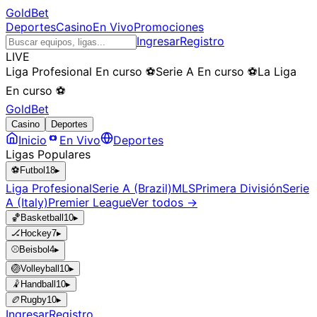
GoldBet
Deportes
Casino
En Vivo
Promociones
Ingresar
Registro
LIVE
Liga Profesional
En curso
⚽
Serie A
En curso
⚽
La Liga
En curso
⚽
GoldBet
Casino
Deportes
Inicio
En Vivo
Deportes
Ligas Populares
⚽
Futbol
18
▸
Liga Profesional
Serie A (Brazil)
MLS
Primera División
Serie
A (Italy)
Premier League
Ver todos →
🏀
Basketball
10
▸
🏒
Hockey
7
▸
⚾
Beisbol
4
▸
🏐
Volleyball
10
▸
🤾
Handball
10
▸
🏉
Rugby
10
▸
Ingresar
Registro