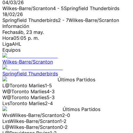
04/03/26
Wilkes-Barre/Scranton
4
-
5
Springfield Thunderbirds
18/02/26
Springfield Thunderbirds
2
-
7
Wilkes-Barre/Scranton
Información
Fecha
sáb, 23 may.
Hora
05:05 p. m.
Liga
AHL
Equipos
Wilkes-Barre/Scranton
Springfield Thunderbirds
Últimos Partidos
L
@
Toronto Marlies
1-5
W
@
Toronto Marlies
4-3
W
@
Toronto Marlies
5-3
L
vs
Toronto Marlies
2-4
Últimos Partidos
W
vs
Wilkes-Barre/Scranton
2-0
L
vs
Wilkes-Barre/Scranton
1-2
L
@
Wilkes-Barre/Scranton
0-2