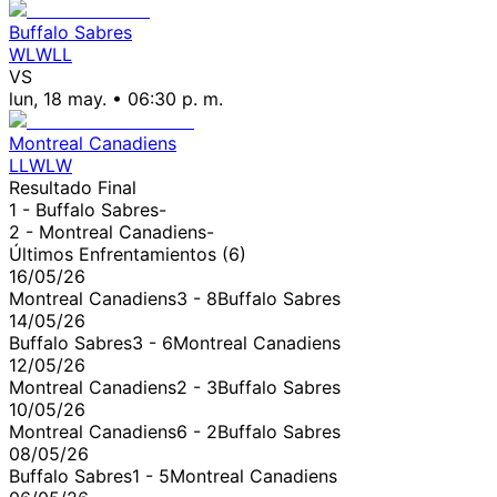
Buffalo Sabres
W
L
W
L
L
VS
lun, 18 may.
•
06:30 p. m.
Montreal Canadiens
L
L
W
L
W
Resultado Final
1 -
Buffalo Sabres
-
2 -
Montreal Canadiens
-
Últimos Enfrentamientos (
6
)
16/05/26
Montreal Canadiens
3
-
8
Buffalo Sabres
14/05/26
Buffalo Sabres
3
-
6
Montreal Canadiens
12/05/26
Montreal Canadiens
2
-
3
Buffalo Sabres
10/05/26
Montreal Canadiens
6
-
2
Buffalo Sabres
08/05/26
Buffalo Sabres
1
-
5
Montreal Canadiens