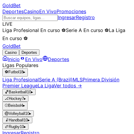
GoldBet
Deportes
Casino
En Vivo
Promociones
Ingresar
Registro
LIVE
Liga Profesional
En curso
⚽
Serie A
En curso
⚽
La Liga
En curso
⚽
GoldBet
Casino
Deportes
Inicio
En Vivo
Deportes
Ligas Populares
⚽
Futbol
18
▸
Liga Profesional
Serie A (Brazil)
MLS
Primera División
Premier League
La Liga
Ver todos →
🏀
Basketball
10
▸
🏒
Hockey
7
▸
⚾
Beisbol
4
▸
🏐
Volleyball
10
▸
🤾
Handball
10
▸
🏉
Rugby
10
▸
Ingresar
Registro