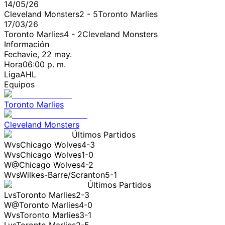
14/05/26
Cleveland Monsters
2
-
5
Toronto Marlies
17/03/26
Toronto Marlies
4
-
2
Cleveland Monsters
Información
Fecha
vie, 22 may.
Hora
06:00 p. m.
Liga
AHL
Equipos
Toronto Marlies
Cleveland Monsters
Últimos Partidos
W
vs
Chicago Wolves
4-3
W
vs
Chicago Wolves
1-0
W
@
Chicago Wolves
4-2
W
vs
Wilkes-Barre/Scranton
5-1
Últimos Partidos
L
vs
Toronto Marlies
2-3
W
@
Toronto Marlies
4-0
W
vs
Toronto Marlies
3-1