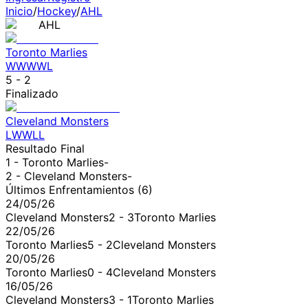
Inicio
/
Hockey
/
AHL
AHL
Toronto Marlies
W
W
W
W
L
5
-
2
Finalizado
Cleveland Monsters
L
W
W
L
L
Resultado Final
1 -
Toronto Marlies
-
2 -
Cleveland Monsters
-
Últimos Enfrentamientos (
6
)
24/05/26
Cleveland Monsters
2
-
3
Toronto Marlies
22/05/26
Toronto Marlies
5
-
2
Cleveland Monsters
20/05/26
Toronto Marlies
0
-
4
Cleveland Monsters
16/05/26
Cleveland Monsters
3
-
1
Toronto Marlies