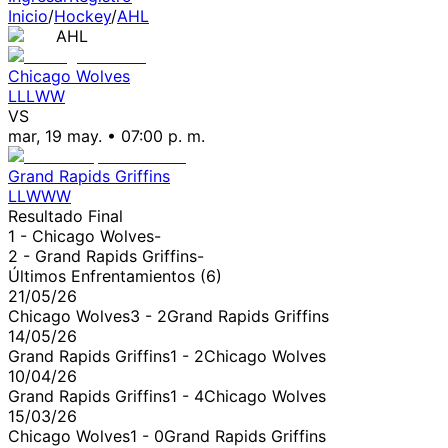
Inicio
/
Hockey
/
AHL
AHL
Chicago Wolves
L
L
L
W
W
VS
mar, 19 may.
•
07:00 p. m.
Grand Rapids Griffins
L
L
W
W
W
Resultado Final
1 -
Chicago Wolves
-
2 -
Grand Rapids Griffins
-
Últimos Enfrentamientos (
6
)
21/05/26
Chicago Wolves
3
-
2
Grand Rapids Griffins
14/05/26
Grand Rapids Griffins
1
-
2
Chicago Wolves
10/04/26
Grand Rapids Griffins
1
-
4
Chicago Wolves
15/03/26
Chicago Wolves
1
-
0
Grand Rapids Griffins