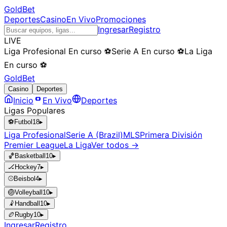
GoldBet
Deportes
Casino
En Vivo
Promociones
Ingresar
Registro
LIVE
Liga Profesional
En curso
⚽
Serie A
En curso
⚽
La Liga
En curso
⚽
GoldBet
Casino
Deportes
Inicio
En Vivo
Deportes
Ligas Populares
⚽
Futbol
18
▸
Liga Profesional
Serie A (Brazil)
MLS
Primera División
Premier League
La Liga
Ver todos →
🏀
Basketball
10
▸
🏒
Hockey
7
▸
⚾
Beisbol
4
▸
🏐
Volleyball
10
▸
🤾
Handball
10
▸
🏉
Rugby
10
▸
Ingresar
Registro