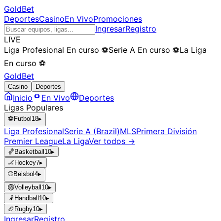
GoldBet
Deportes
Casino
En Vivo
Promociones
Ingresar
Registro
LIVE
Liga Profesional
En curso
⚽
Serie A
En curso
⚽
La Liga
En curso
⚽
GoldBet
Casino
Deportes
Inicio
En Vivo
Deportes
Ligas Populares
⚽
Futbol
18
▸
Liga Profesional
Serie A (Brazil)
MLS
Primera División
Premier League
La Liga
Ver todos →
🏀
Basketball
10
▸
🏒
Hockey
7
▸
⚾
Beisbol
4
▸
🏐
Volleyball
10
▸
🤾
Handball
10
▸
🏉
Rugby
10
▸
Ingresar
Registro