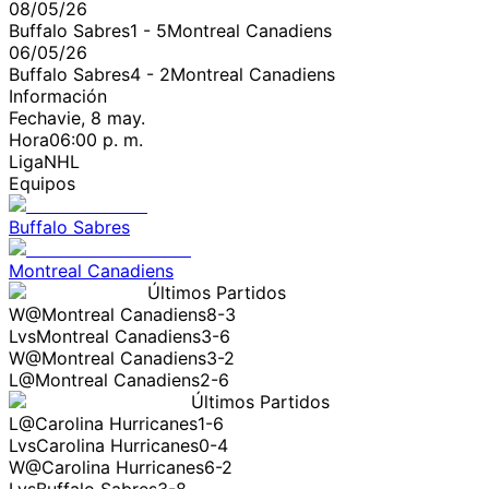
08/05/26
Buffalo Sabres
1
-
5
Montreal Canadiens
06/05/26
Buffalo Sabres
4
-
2
Montreal Canadiens
Información
Fecha
vie, 8 may.
Hora
06:00 p. m.
Liga
NHL
Equipos
Buffalo Sabres
Montreal Canadiens
Últimos Partidos
W
@
Montreal Canadiens
8-3
L
vs
Montreal Canadiens
3-6
W
@
Montreal Canadiens
3-2
L
@
Montreal Canadiens
2-6
Últimos Partidos
L
@
Carolina Hurricanes
1-6
L
vs
Carolina Hurricanes
0-4
W
@
Carolina Hurricanes
6-2