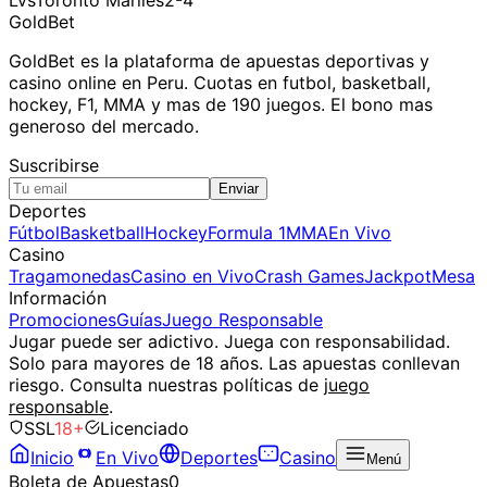
L
vs
Toronto Marlies
2-4
GoldBet
GoldBet es la plataforma de apuestas deportivas y
casino online en Peru. Cuotas en futbol, basketball,
hockey, F1, MMA y mas de 190 juegos. El bono mas
generoso del mercado.
Suscribirse
Enviar
Deportes
Fútbol
Basketball
Hockey
Formula 1
MMA
En Vivo
Casino
Tragamonedas
Casino en Vivo
Crash Games
Jackpot
Mesa
Información
Promociones
Guías
Juego Responsable
Jugar puede ser adictivo. Juega con responsabilidad.
Solo para mayores de 18 años. Las apuestas conllevan
riesgo. Consulta nuestras políticas de
juego
responsable
.
SSL
18+
Licenciado
Inicio
En Vivo
Deportes
Casino
Menú
Boleta de Apuestas
0