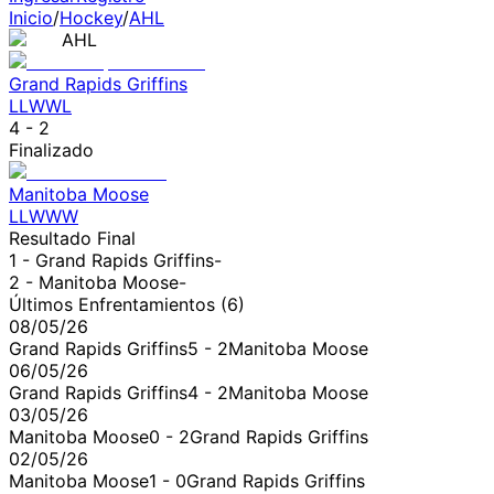
Inicio
/
Hockey
/
AHL
AHL
Grand Rapids Griffins
L
L
W
W
L
4
-
2
Finalizado
Manitoba Moose
L
L
W
W
W
Resultado Final
1 -
Grand Rapids Griffins
-
2 -
Manitoba Moose
-
Últimos Enfrentamientos (
6
)
08/05/26
Grand Rapids Griffins
5
-
2
Manitoba Moose
06/05/26
Grand Rapids Griffins
4
-
2
Manitoba Moose
03/05/26
Manitoba Moose
0
-
2
Grand Rapids Griffins
02/05/26
Manitoba Moose
1
-
0
Grand Rapids Griffins